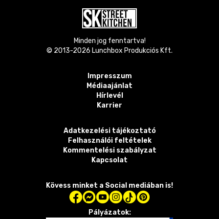
Minden jog fenntartva!
© 2013-
2026
Lunchbox Produkciós Kft.
Impresszum
Médiaajánlat
Hírlevél
Karrier
Adatkezelési tájékoztató
Felhasználói feltételek
Kommentelési szabályzat
Kapcsolat
Kövess minket a Social mediában is!
Pályázatok: