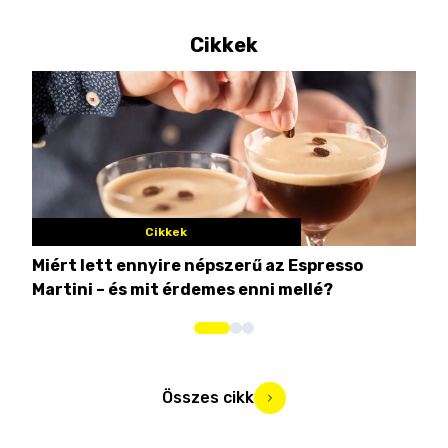
Cikkek
Cikkek
Miért lett ennyire népszerű az Espresso
Nem
Martini – és mit érdemes enni mellé?
men
Összes cikk