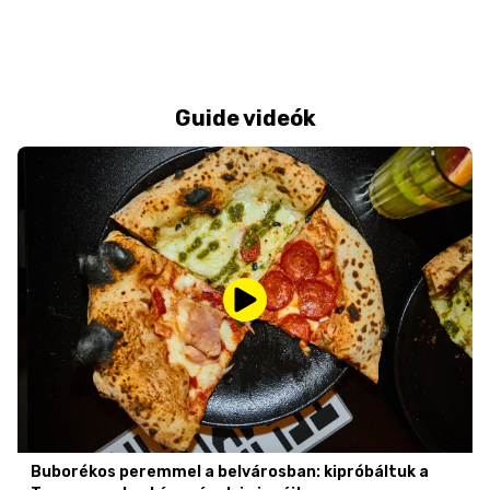
Guide videók
Buborékos peremmel a belvárosban: kipróbáltuk a