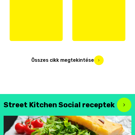
Összes cikk megtekintése
Street Kitchen Social receptek