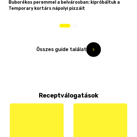
Buborékos peremmel a belvárosban: kipróbáltuk a
Temporary kortárs nápolyi pizzáit
Összes guide találat
Receptválogatások