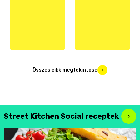
Összes cikk megtekintése
Street Kitchen Social receptek