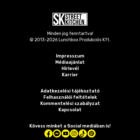
Minden jog fenntartva!
© 2013-
2026
Lunchbox Produkciós Kft.
Impresszum
Médiaajánlat
Hírlevél
Karrier
Adatkezelési tájékoztató
Felhasználói feltételek
Kommentelési szabályzat
Kapcsolat
Kövess minket a Social mediában is!