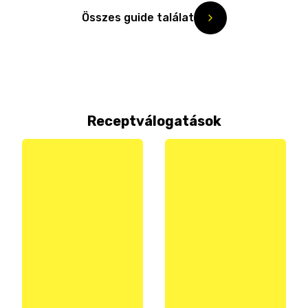
Összes guide találat
Receptválogatások