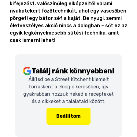
kifejezést, valószínűleg elképzeltél valami
nyakatekert főzőtechnikát, ahol egy vascsőben
pörgeti egy bátor séf a kaját. De nyugi, semmi
életveszélyes akció nincs a dologban – sőt ez az
egyik legkényelmesebb sütési technika, amit
csak ismerni lehet!
Találj ránk könnyebben!
Állítsd be a Street Kitchent kiemelt
forrásként a Google keresőben, így
gyakrabban hozzuk neked a recepteket
és a cikkeket a találataid között.
Beállítom