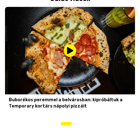
Buborékos peremmel a belvárosban: kipróbáltuk a
Temporary kortárs nápolyi pizzáit