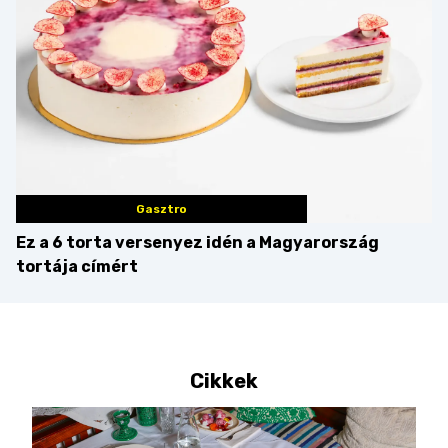
Gasztro
Ez a 6 torta versenyez idén a Magyarország
tortája címért
Cikkek