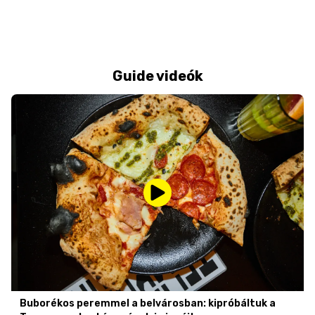
Guide videók
Buborékos peremmel a belvárosban: kipróbáltuk a