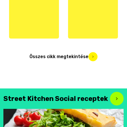
Összes cikk megtekintése
Street Kitchen Social receptek