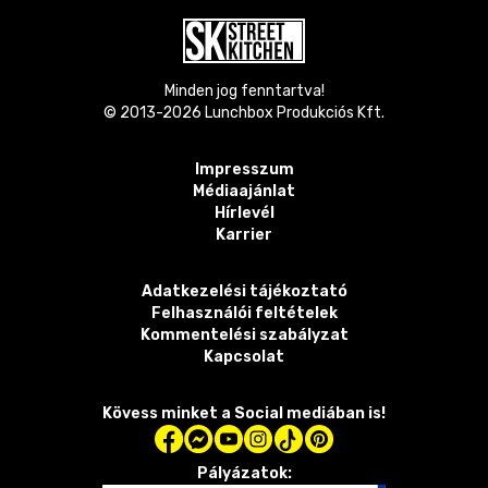
Minden jog fenntartva!
© 2013-
2026
Lunchbox Produkciós Kft.
Impresszum
Médiaajánlat
Hírlevél
Karrier
Adatkezelési tájékoztató
Felhasználói feltételek
Kommentelési szabályzat
Kapcsolat
Kövess minket a Social mediában is!
Pályázatok: