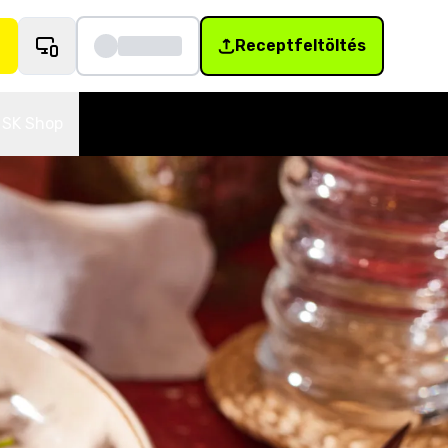
Receptfeltöltés
SK Shop