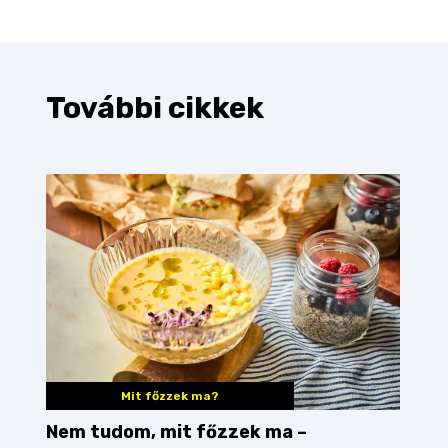
További cikkek
Mit főzzek ma?
Nem tudom, mit főzzek ma –