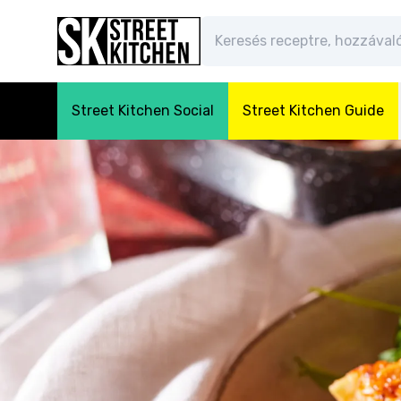
Street Kitchen Social
Street Kitchen Guide