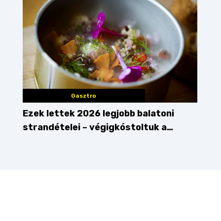
Gasztro
Ezek lettek 2026 legjobb balatoni
strandételei – végigkóstoltuk a
győzteseket