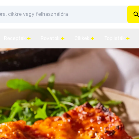
Receptek
Rovatok
Cikkek
Toplisták