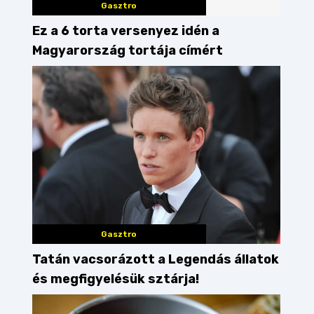
Gasztro
Ez a 6 torta versenyez idén a
Magyarország tortája címért
Gasztro
Tatán vacsorázott a Legendás állatok
és megfigyelésük sztárja!