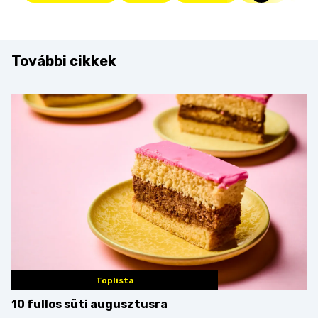
További cikkek
Toplista
10 fullos süti augusztusra