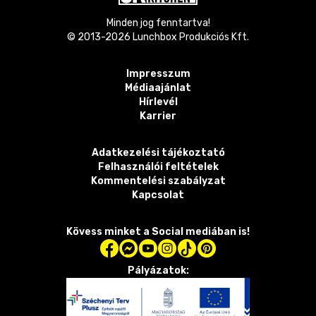
Minden jog fenntartva!
© 2013-
2026
Lunchbox Produkciós Kft.
Impresszum
Médiaajánlat
Hírlevél
Karrier
Adatkezelési tájékoztató
Felhasználói feltételek
Kommentelési szabályzat
Kapcsolat
Kövess minket a Social mediában is!
Pályázatok: