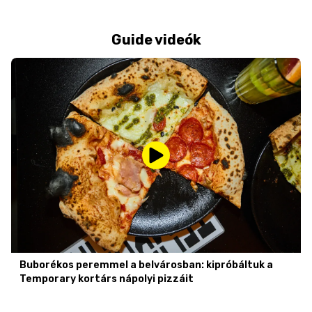
Guide videók
Buborékos peremmel a belvárosban: kipróbáltuk a
Temporary kortárs nápolyi pizzáit