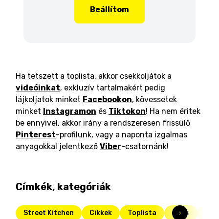
Beállítom
Ha tetszett a toplista, akkor csekkoljátok a
videóinkat
, exkluzív tartalmakért pedig
lájkoljatok minket
Facebookon
, kövessetek
minket
Instagramon
és
Tiktokon
! Ha nem éritek
be ennyivel, akkor irány a rendszeresen frissülő
Pinterest
-profilunk, vagy a naponta izgalmas
anyagokkal jelentkező
Viber
-csatornánk!
Címkék, kategóriák
Street Kitchen
Cikkek
Toplista
Friss
tés