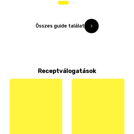
Összes guide találat
Receptválogatások