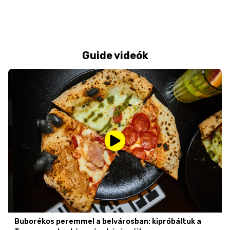
Guide videók
Buborékos peremmel a belvárosban: kipróbáltuk a