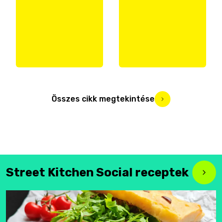
Összes cikk megtekintése
Street Kitchen Social receptek