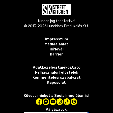
Minden jog fenntartva!
© 2013-
2026
Lunchbox Produkciós Kft.
Impresszum
Médiaajánlat
Hírlevél
Karrier
Adatkezelési tájékoztató
Felhasználói feltételek
Kommentelési szabályzat
Kapcsolat
Kövess minket a Social mediában is!
Pályázatok: