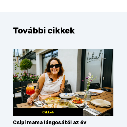
További cikkek
Cikkek
Csipi mama lángosától az év