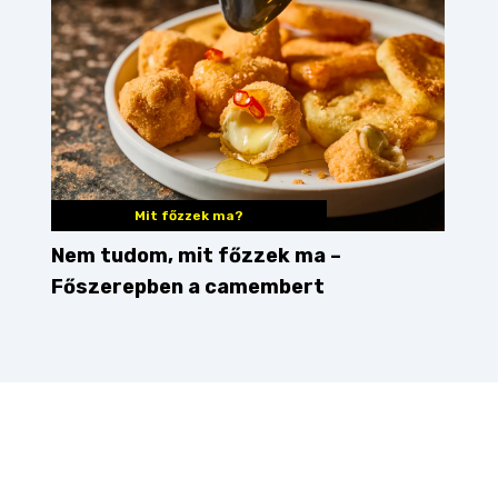
Mit főzzek ma?
Nem tudom, mit főzzek ma –
Főszerepben a camembert