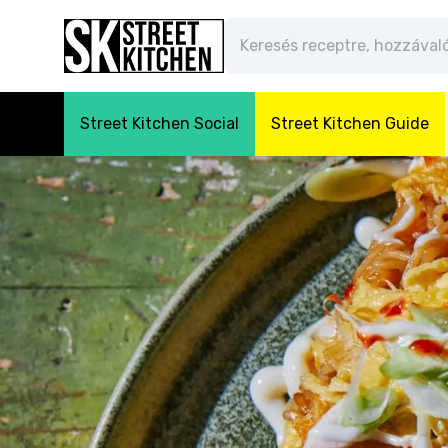
Street Kitchen Social
Street Kitchen Guide