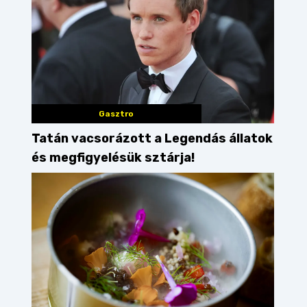
Gasztro
Tatán vacsorázott a Legendás állatok
és megfigyelésük sztárja!