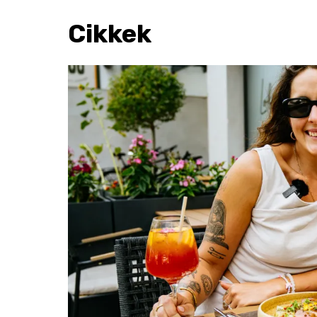
Cikkek