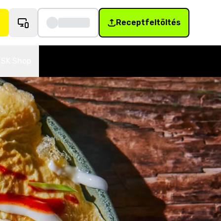
Receptfeltöltés
SK Shop