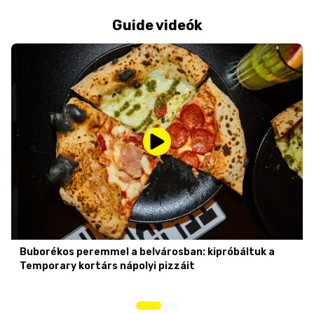
Guide videók
Buborékos peremmel a belvárosban: kipróbáltuk a
Temporary kortárs nápolyi pizzáit