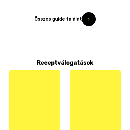
Összes guide találat
Receptválogatások