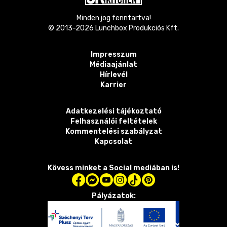
Minden jog fenntartva!
© 2013-
2026
Lunchbox Produkciós Kft.
Impresszum
Médiaajánlat
Hírlevél
Karrier
Adatkezelési tájékoztató
Felhasználói feltételek
Kommentelési szabályzat
Kapcsolat
Kövess minket a Social mediában is!
Pályázatok: