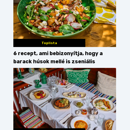
Toplista
6 recept, ami bebizonyítja, hogy a
barack húsok mellé is zseniális