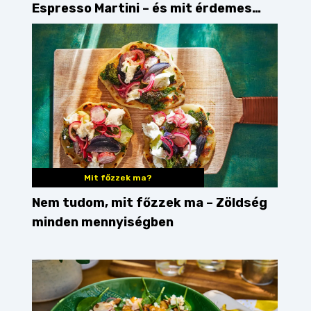
Espresso Martini – és mit érdemes
enni mellé?
Mit főzzek ma?
Nem tudom, mit főzzek ma – Zöldség
minden mennyiségben