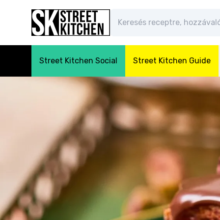
Street Kitchen Social
Street Kitchen Guide