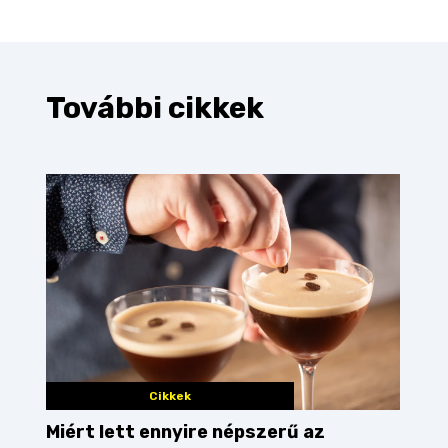
További cikkek
Cikkek
Miért lett ennyire népszerű az