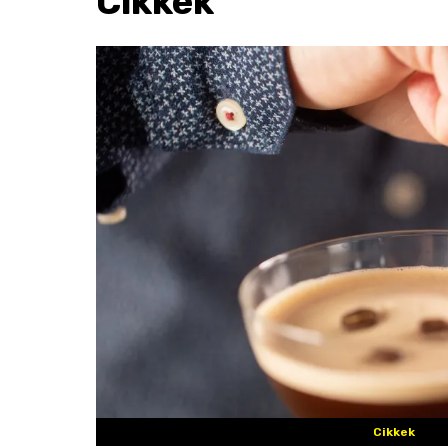
Cikkek
Cikkek