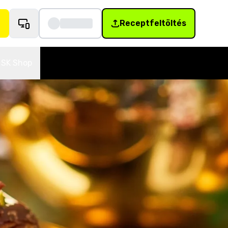
Receptfeltöltés
SK Shop