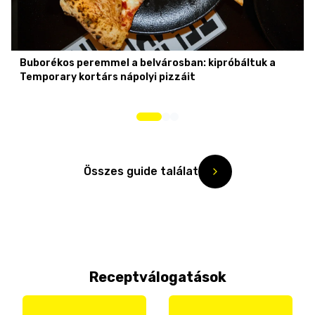
Buborékos peremmel a belvárosban: kipróbáltuk a
Temporary kortárs nápolyi pizzáit
Összes guide találat
Receptválogatások