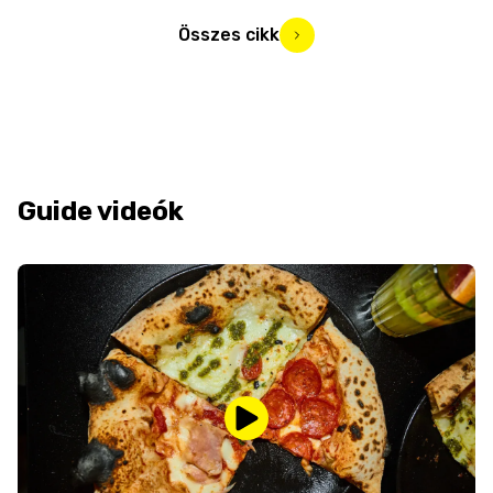
Összes cikk
Guide videók