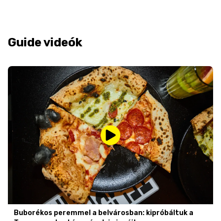
Guide videók
Buborékos peremmel a belvárosban: kipróbáltuk a