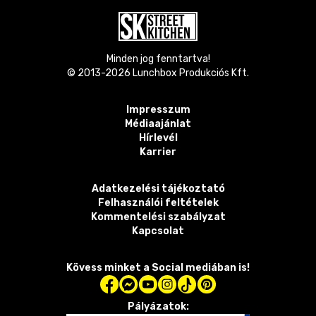
Minden jog fenntartva!
© 2013-
2026
Lunchbox Produkciós Kft.
Impresszum
Médiaajánlat
Hírlevél
Karrier
Adatkezelési tájékoztató
Felhasználói feltételek
Kommentelési szabályzat
Kapcsolat
Kövess minket a Social mediában is!
Pályázatok: