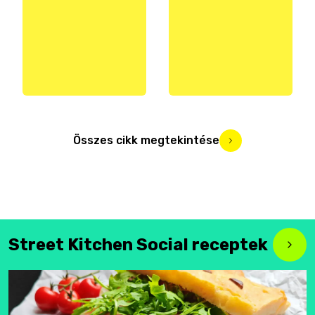
Összes cikk megtekintése
Street Kitchen Social receptek