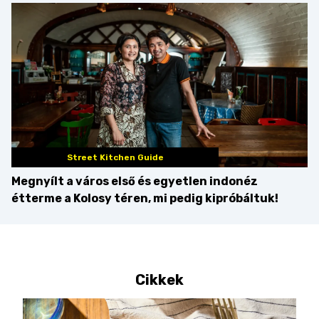
csipetnyi” empátiával
Street Kitchen Guide
Megnyílt a város első és egyetlen indonéz
étterme a Kolosy téren, mi pedig kipróbáltuk!
Cikkek