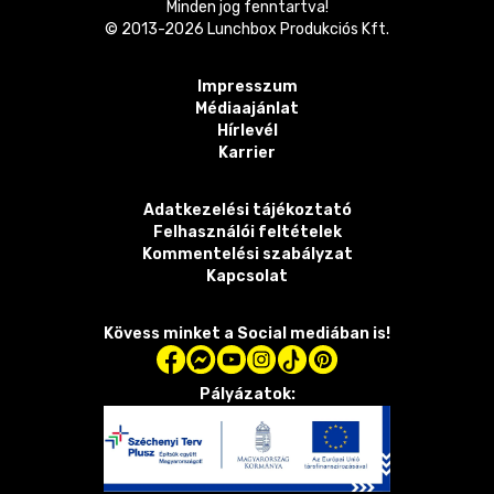
Minden jog fenntartva!
© 2013-
2026
Lunchbox Produkciós Kft.
Impresszum
Médiaajánlat
Hírlevél
Karrier
Adatkezelési tájékoztató
Felhasználói feltételek
Kommentelési szabályzat
Kapcsolat
Kövess minket a Social mediában is!
Pályázatok: