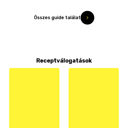
Összes guide találat
Receptválogatások