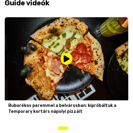
Guide videók
Buborékos peremmel a belvárosban: kipróbáltuk a
Temporary kortárs nápolyi pizzáit