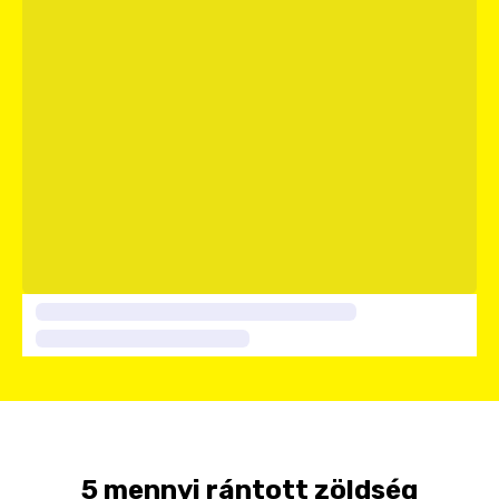
5 mennyi rántott zöldség