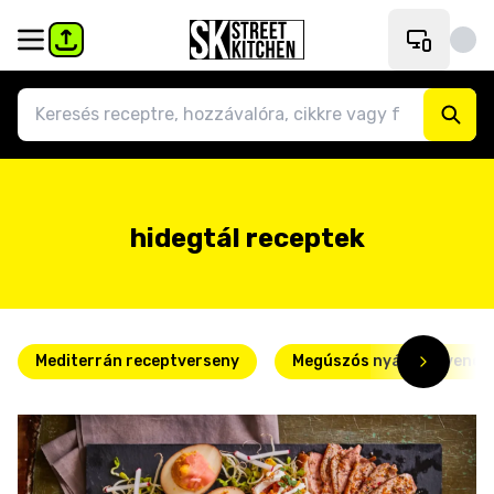
hidegtál receptek
Mediterrán receptverseny
Megúszós nyári kedvence