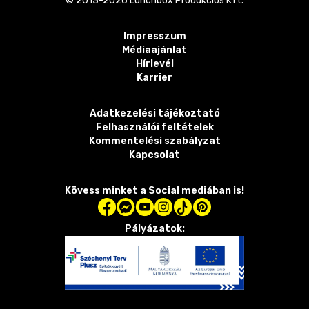
© 2013-
2026
Lunchbox Produkciós Kft.
Impresszum
Médiaajánlat
Hírlevél
Karrier
Adatkezelési tájékoztató
Felhasználói feltételek
Kommentelési szabályzat
Kapcsolat
Kövess minket a Social mediában is!
Pályázatok: