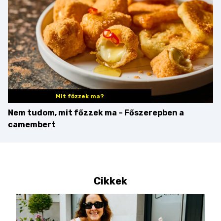
Mit főzzek ma?
Nem tudom, mit főzzek ma – Főszerepben a
camembert
Cikkek