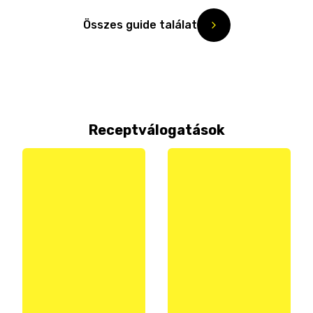
Összes guide találat
Receptválogatások