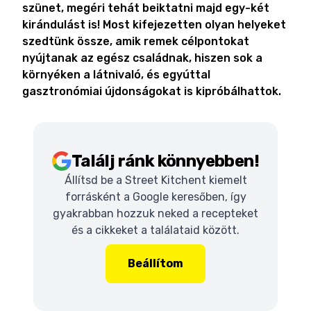
szünet, megéri tehát beiktatni majd egy-két
kirándulást is! Most kifejezetten olyan helyeket
szedtünk össze, amik remek célpontokat
nyújtanak az egész családnak, hiszen sok a
környéken a látnivaló, és egyúttal
gasztronómiai újdonságokat is kipróbálhattok.
Találj ránk könnyebben!
Állítsd be a Street Kitchent kiemelt
forrásként a Google keresőben, így
gyakrabban hozzuk neked a recepteket
és a cikkeket a találataid között.
Beállítom