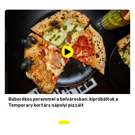
Buborékos peremmel a belvárosban: kipróbáltuk a
Temporary kortárs nápolyi pizzáit