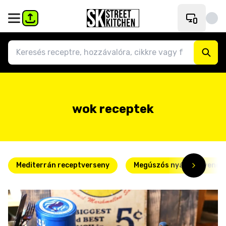
wok receptek
Mediterrán receptverseny
Megúszós nyári kedvence