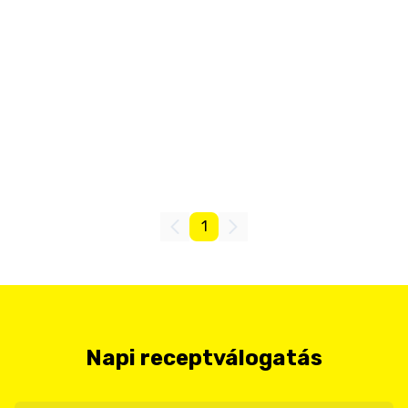
1
Napi receptválogatás