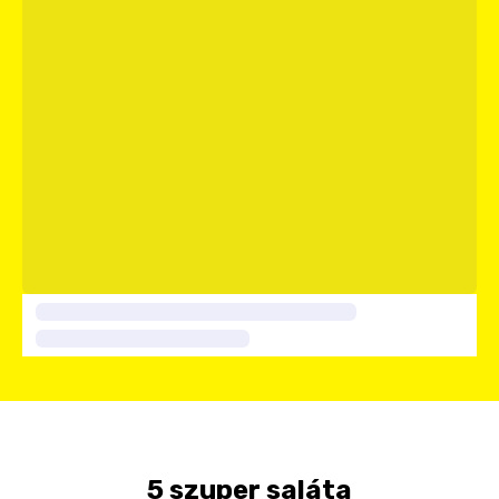
5 szuper saláta