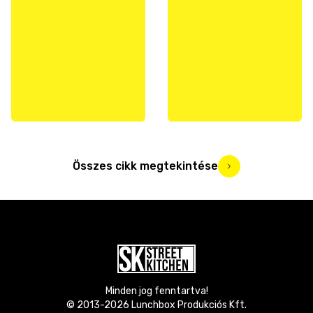
Összes cikk megtekintése
Minden jog fenntartva!
© 2013-
2026
Lunchbox Produkciós Kft.