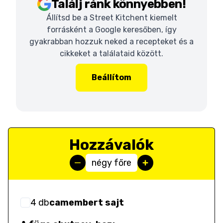
Találj ránk könnyebben!
Állítsd be a Street Kitchent kiemelt
forrásként a Google keresőben, így
gyakrabban hozzuk neked a recepteket és a
cikkeket a találataid között.
Beállítom
Hozzávalók
négy főre
4
db
camembert sajt