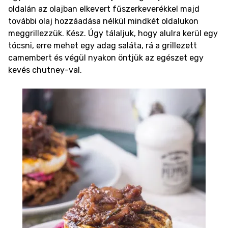
oldalán az olajban elkevert fűszerkeverékkel majd
további olaj hozzáadása nélkül mindkét oldalukon
meggrillezzük. Kész.
Úgy tálaljuk, hogy alulra kerül egy
tócsni, erre mehet egy adag saláta, rá a grillezett
camembert és végül nyakon öntjük az egészet egy
kevés chutney-val.