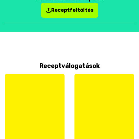
Receptfeltöltés
Receptválogatások