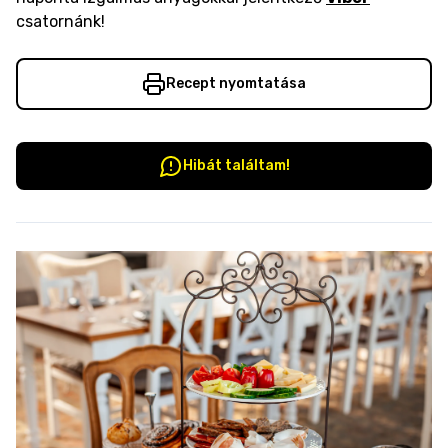
csatornánk!
Recept nyomtatása
Hibát találtam!