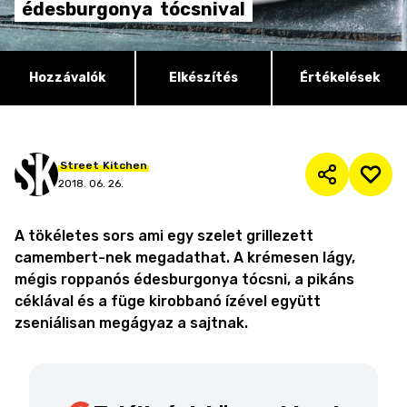
édesburgonya
tócsnival
Hozzávalók
Elkészítés
Értékelések
Street
Kitchen
2018. 06. 26.
A tökéletes sors ami egy szelet grillezett
camembert-nek megadathat. A krémesen lágy,
mégis roppanós édesburgonya tócsni, a pikáns
céklával és a füge kirobbanó ízével együtt
zseniálisan megágyaz a sajtnak.