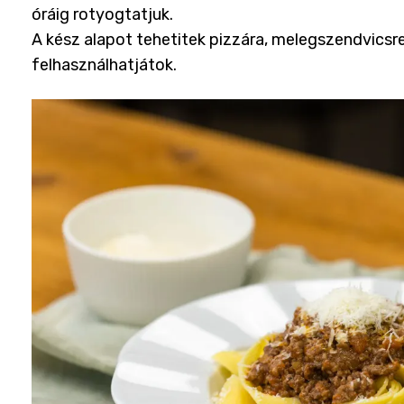
óráig rotyogtatjuk.
A kész alapot tehetitek pizzára, melegszendvicsre
felhasználhatjátok.