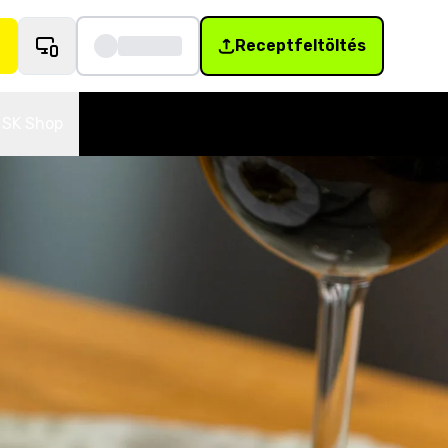
Receptfeltöltés
SK Shop