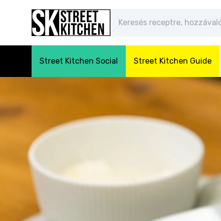
Street Kitchen Social
Street Kitchen Guide