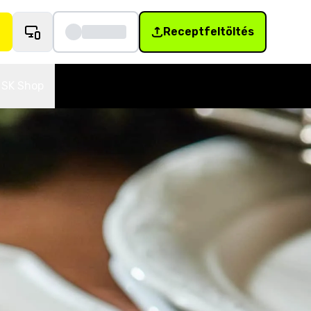
Receptfeltöltés
SK Shop