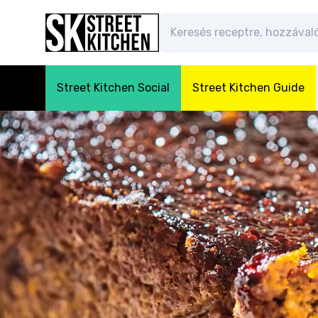
Street Kitchen Social
Street Kitchen Guide