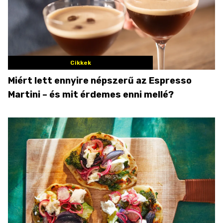
Cikkek
Miért lett ennyire népszerű az Espresso
Martini – és mit érdemes enni mellé?