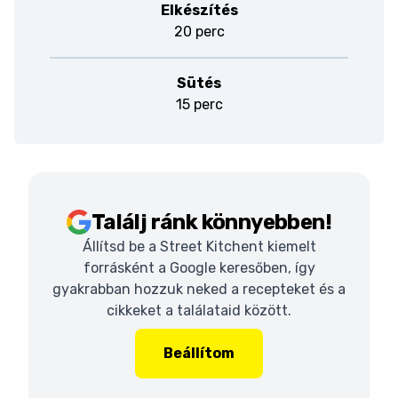
Elkészítés
20 perc
Sütés
15 perc
Találj ránk könnyebben!
Állítsd be a Street Kitchent kiemelt
forrásként a Google keresőben, így
gyakrabban hozzuk neked a recepteket és a
cikkeket a találataid között.
Beállítom