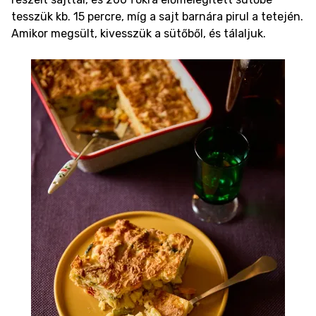
tesszük kb. 15 percre, míg a sajt barnára pirul a tetején.
Amikor megsült, kivesszük a sütőből, és tálaljuk.