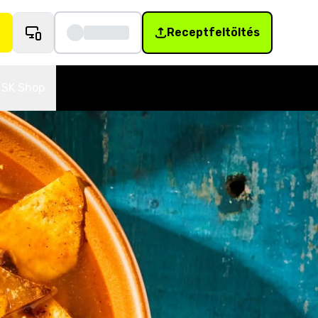
Receptfeltöltés
SK Shop