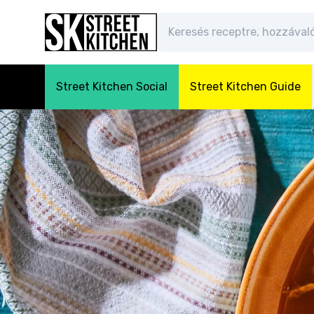
Street Kitchen Social
Street Kitchen Guide