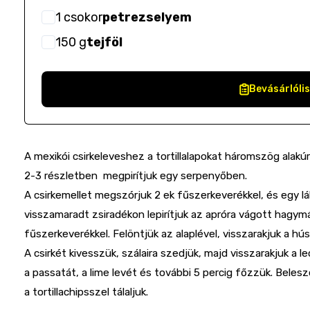
1
csokor
petrezselyem
150
g
tejföl
Bevásárlóli
A mexikói csirkeleveshez a tortillalapokat háromszög alakúra
2-3 részletben megpirítjuk egy serpenyőben.
A csirkemellet megszórjuk 2 ek fűszerkeverékkel, és egy lá
visszamaradt zsiradékon lepirítjuk az apróra vágott hagy
fűszerkeverékkel. Felöntjük az alaplével, visszarakjuk a hú
A csirkét kivesszük, szálaira szedjük, majd visszarakjuk a
a passatát, a lime levét és további 5 percig főzzük. Belesz
a tortillachipsszel tálaljuk.