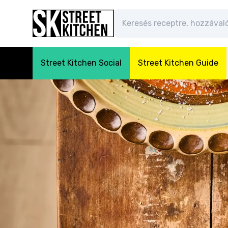
Street Kitchen Social
Street Kitchen Guide