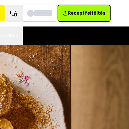
Receptfeltöltés
SK Shop