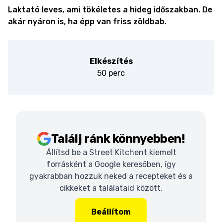
Laktató leves, ami tökéletes a hideg időszakban. De
akár nyáron is, ha épp van friss zöldbab.
Elkészítés
50 perc
Találj ránk könnyebben!
Állítsd be a Street Kitchent kiemelt
forrásként a Google keresőben, így
gyakrabban hozzuk neked a recepteket és a
cikkeket a találataid között.
Beállítom