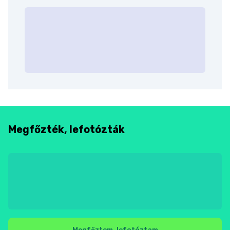
Megfőzték, lefotózták