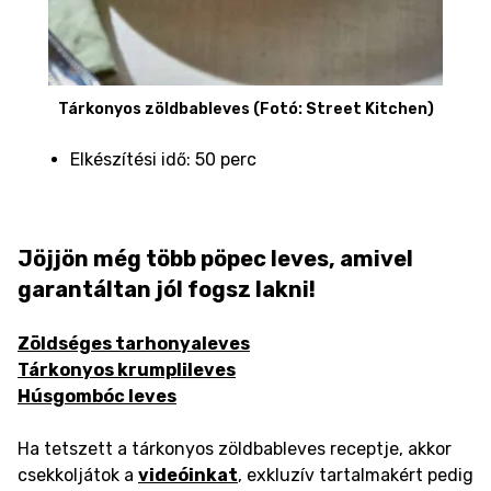
Tárkonyos zöldbableves (Fotó: Street Kitchen)
Elkészítési idő: 50 perc
Jöjjön még több pöpec leves, amivel
garantáltan jól fogsz lakni!
Zöldséges tarhonyaleves
Tárkonyos krumplileves
Húsgombóc leves
Ha tetszett a tárkonyos zöldbableves receptje, akkor
csekkoljátok a
videóinkat
, exkluzív tartalmakért pedig