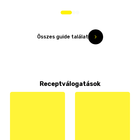
Összes guide találat
Receptválogatások