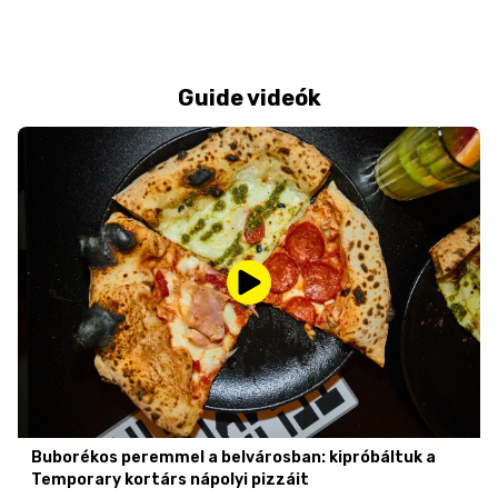
Guide videók
Buborékos peremmel a belvárosban: kipróbáltuk a
Temporary kortárs nápolyi pizzáit