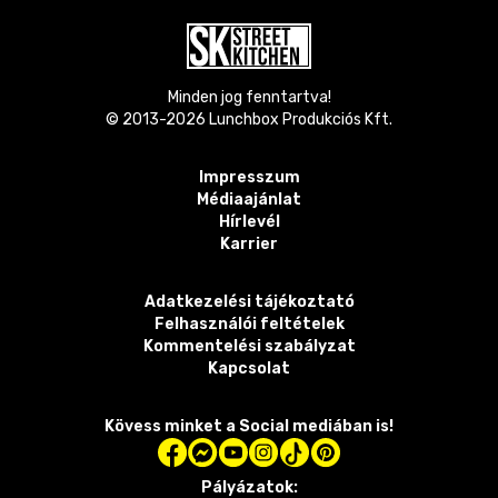
Minden jog fenntartva!
© 2013-
2026
Lunchbox Produkciós Kft.
Impresszum
Médiaajánlat
Hírlevél
Karrier
Adatkezelési tájékoztató
Felhasználói feltételek
Kommentelési szabályzat
Kapcsolat
Kövess minket a Social mediában is!
Pályázatok: