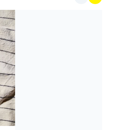
Cikkek