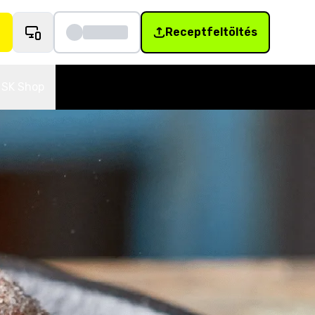
Receptfeltöltés
SK Shop