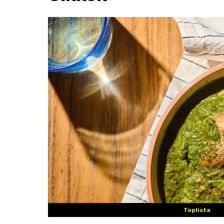
Toplista