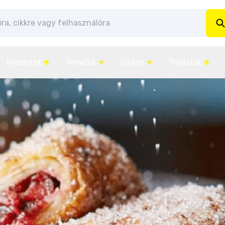
Receptek
Rovatok
Cikkek
Toplisták