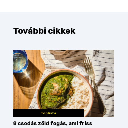
További cikkek
Toplista
8 csodás zöld fogás, ami friss