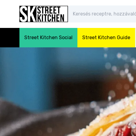
Street Kitchen Social
Street Kitchen Guide