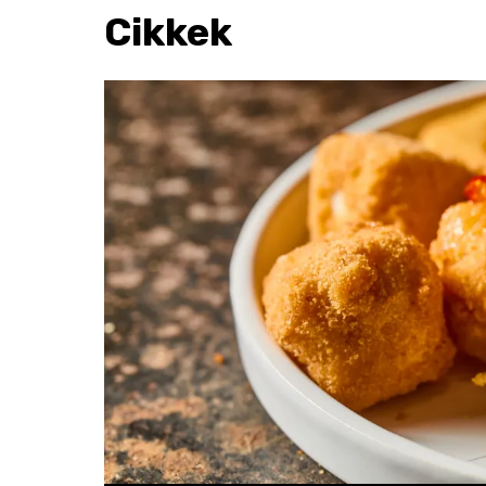
Cikkek