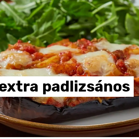
extra
padlizsános