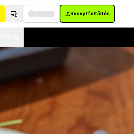
Receptfeltöltés
SK Shop