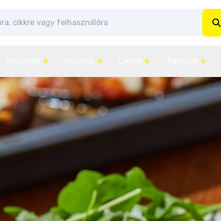
Receptek
Rovatok
Cikkek
Toplisták