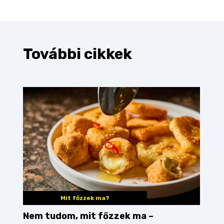
További cikkek
Mit főzzek ma?
Nem tudom, mit főzzek ma –