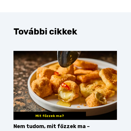
További cikkek
Mit főzzek ma?
Nem tudom, mit főzzek ma –