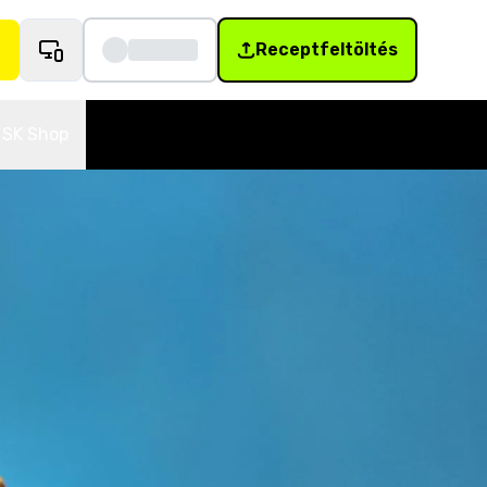
Receptfeltöltés
SK Shop