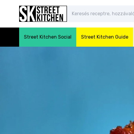
Street Kitchen Social
Street Kitchen Guide