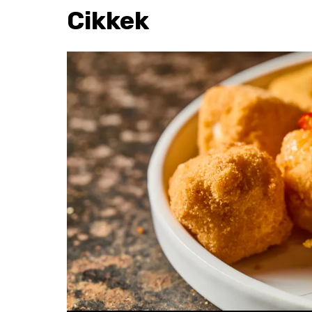
Cikkek