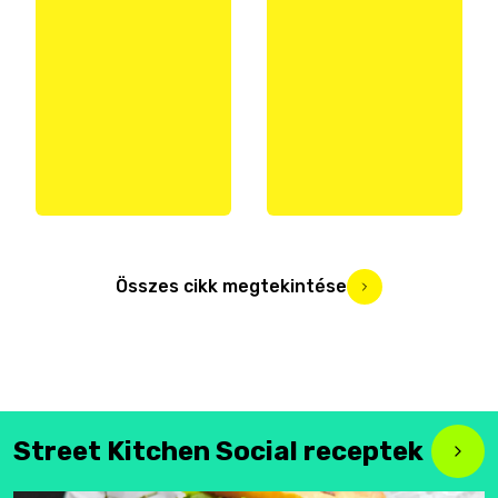
Összes cikk megtekintése
Street Kitchen Social receptek