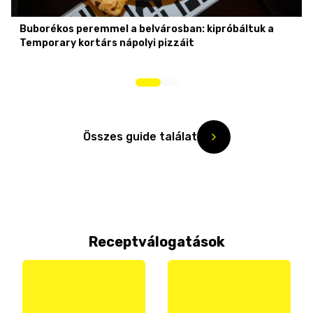
Buborékos peremmel a belvárosban: kipróbáltuk a
Temporary kortárs nápolyi pizzáit
Összes guide találat
Receptválogatások