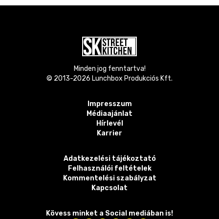
Minden jog fenntartva!
© 2013-
2026
Lunchbox Produkciós Kft.
Impresszum
Médiaajánlat
Hírlevél
Karrier
Adatkezelési tájékoztató
Felhasználói feltételek
Kommentelési szabályzat
Kapcsolat
Kövess minket a Social mediában is!