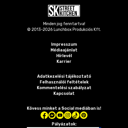
Minden jog fenntartva!
© 2013-
2026
Lunchbox Produkciós Kft.
Impresszum
Médiaajánlat
Hírlevél
Karrier
Adatkezelési tájékoztató
Felhasználói feltételek
Kommentelési szabályzat
Kapcsolat
Kövess minket a Social mediában is!
Pályázatok: