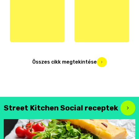
Összes cikk megtekintése
Street Kitchen Social receptek