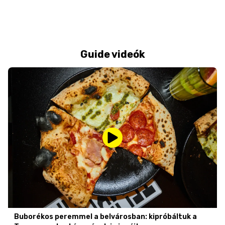
Guide videók
Buborékos peremmel a belvárosban: kipróbáltuk a