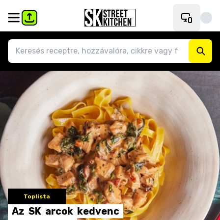
Toplista
Az
SK
arcok
kedvenc