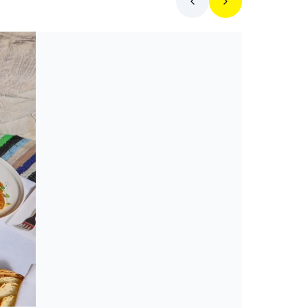
Toplista