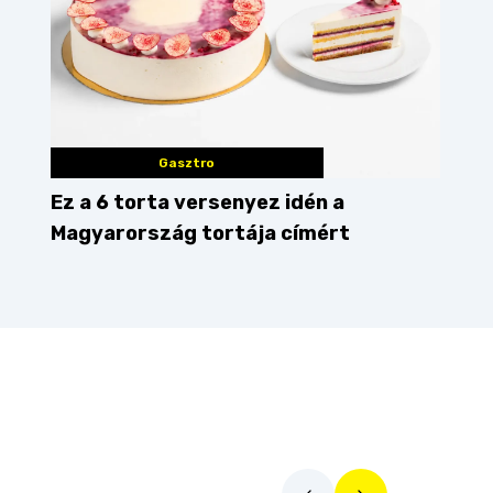
Gasztro
Ez a 6 torta versenyez idén a
Magyarország tortája címért