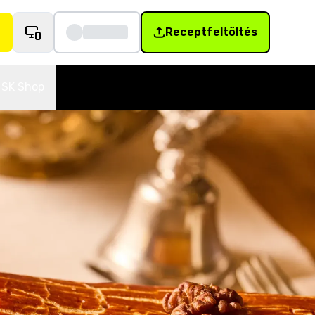
Receptfeltöltés
SK Shop