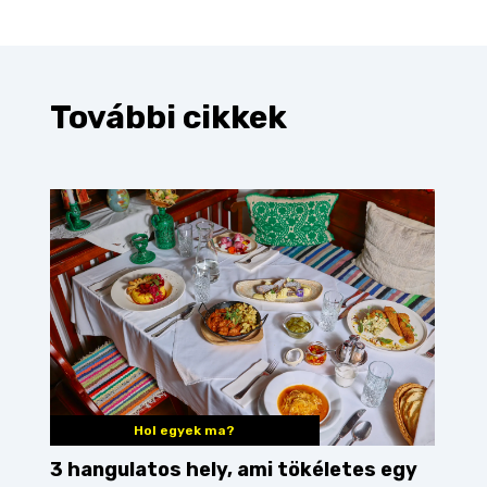
További cikkek
Hol egyek ma?
3 hangulatos hely, ami tökéletes egy