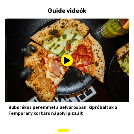
Guide videók
Buborékos peremmel a belvárosban: kipróbáltuk a
Temporary kortárs nápolyi pizzáit