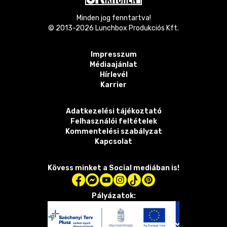
Minden jog fenntartva!
© 2013-
2026
Lunchbox Produkciós Kft.
Impresszum
Médiaajánlat
Hírlevél
Karrier
Adatkezelési tájékoztató
Felhasználói feltételek
Kommentelési szabályzat
Kapcsolat
Kövess minket a Social mediában is!
Pályázatok: