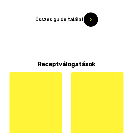
Összes guide találat
Receptválogatások