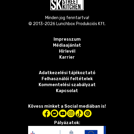
Minden jog fenntartva!
© 2013-
2026
Lunchbox Produkciós Kft.
Impresszum
Médiaajánlat
Hírlevél
Karrier
Adatkezelési tájékoztató
Felhasználói feltételek
Kommentelési szabályzat
Kapcsolat
Kövess minket a Social mediában is!
Pályázatok: