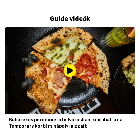
Guide videók
Buborékos peremmel a belvárosban: kipróbáltuk a
Temporary kortárs nápolyi pizzáit