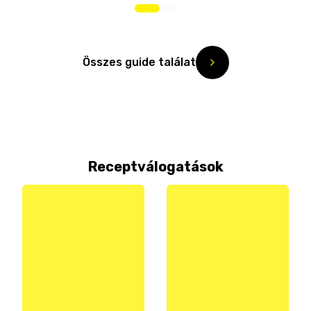
Összes guide találat
Receptválogatások