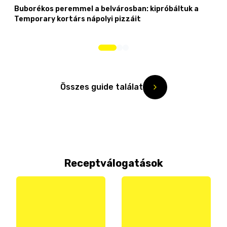
Buborékos peremmel a belvárosban: kipróbáltuk a
Temporary kortárs nápolyi pizzáit
Összes guide találat
Receptválogatások