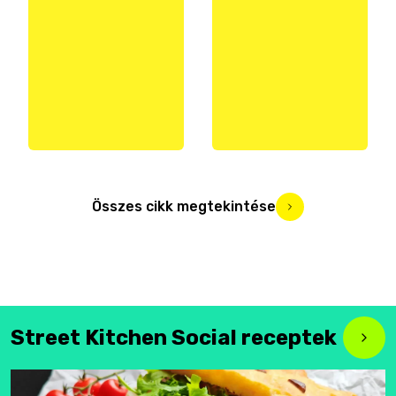
Összes cikk megtekintése
Street Kitchen Social receptek