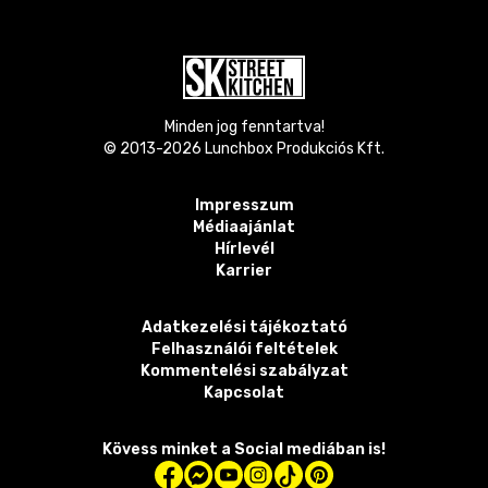
Minden jog fenntartva!
© 2013-
2026
Lunchbox Produkciós Kft.
Impresszum
Médiaajánlat
Hírlevél
Karrier
Adatkezelési tájékoztató
Felhasználói feltételek
Kommentelési szabályzat
Kapcsolat
Kövess minket a Social mediában is!