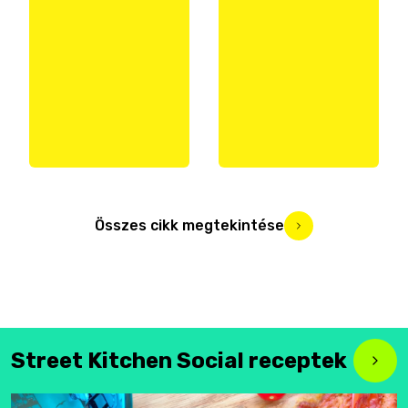
Összes cikk megtekintése
Street Kitchen Social receptek