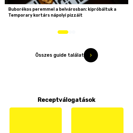
Buborékos peremmel a belvárosban: kipróbáltuk a
Temporary kortárs nápolyi pizzáit
Összes guide találat
Receptválogatások