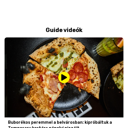
Guide videók
Buborékos peremmel a belvárosban: kipróbáltuk a