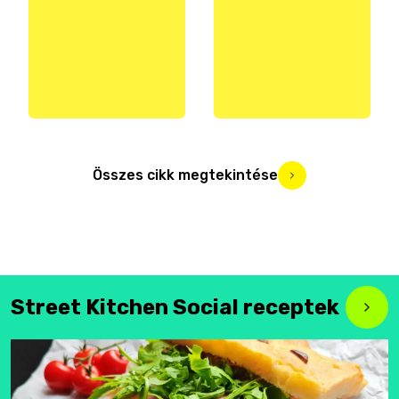
Összes cikk megtekintése
Street Kitchen Social receptek