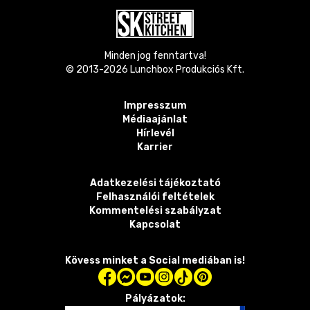
Minden jog fenntartva!
© 2013-
2026
Lunchbox Produkciós Kft.
Impresszum
Médiaajánlat
Hírlevél
Karrier
Adatkezelési tájékoztató
Felhasználói feltételek
Kommentelési szabályzat
Kapcsolat
Kövess minket a Social mediában is!
Pályázatok: