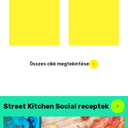
Összes cikk megtekintése
Street Kitchen Social receptek