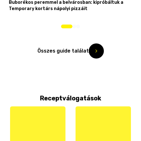
Buborékos peremmel a belvárosban: kipróbáltuk a
Temporary kortárs nápolyi pizzáit
Összes guide találat
Receptválogatások