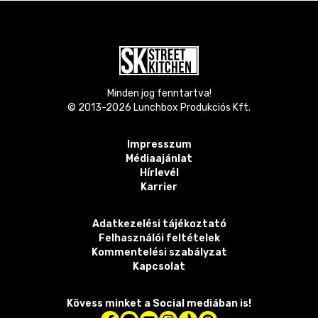
Minden jog fenntartva!
© 2013-
2026
Lunchbox Produkciós Kft.
Impresszum
Médiaajánlat
Hírlevél
Karrier
Adatkezelési tájékoztató
Felhasználói feltételek
Kommentelési szabályzat
Kapcsolat
Kövess minket a Social mediában is!