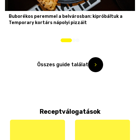
Buborékos peremmel a belvárosban: kipróbáltuk a
Temporary kortárs nápolyi pizzáit
Összes guide találat
Receptválogatások