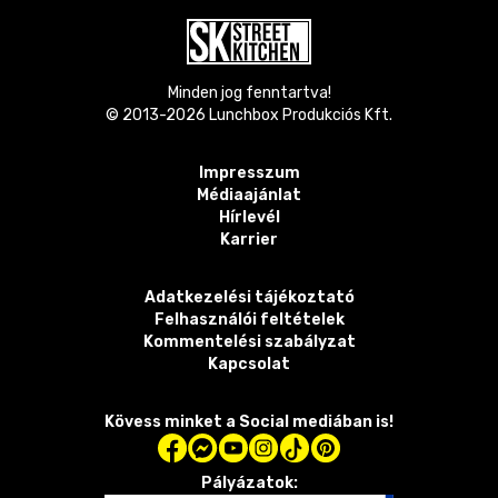
Minden jog fenntartva!
© 2013-
2026
Lunchbox Produkciós Kft.
Impresszum
Médiaajánlat
Hírlevél
Karrier
Adatkezelési tájékoztató
Felhasználói feltételek
Kommentelési szabályzat
Kapcsolat
Kövess minket a Social mediában is!
Pályázatok: