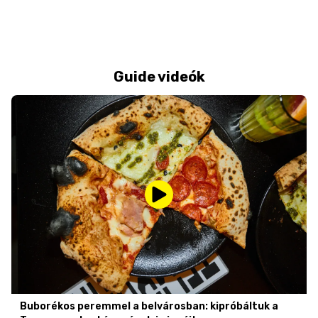
Guide videók
Buborékos peremmel a belvárosban: kipróbáltuk a