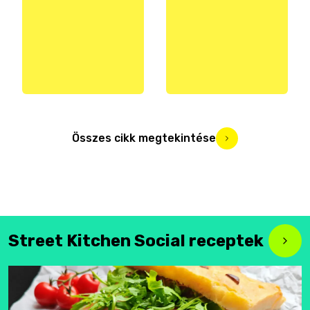
Összes cikk megtekintése
Street Kitchen Social receptek