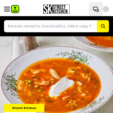
Street Kitchen