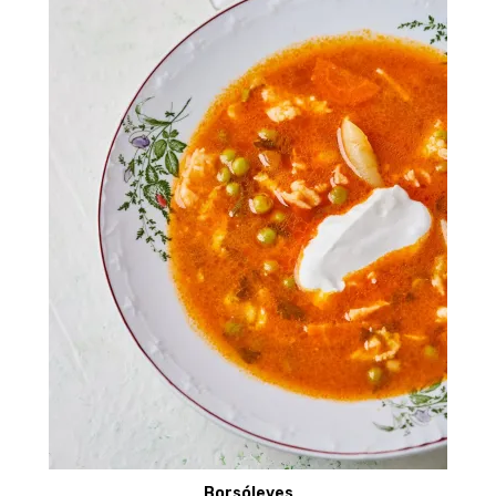
Borsóleves