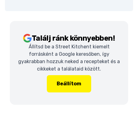
Találj ránk könnyebben!
Állítsd be a Street Kitchent kiemelt
forrásként a Google keresőben, így
gyakrabban hozzuk neked a recepteket és a
cikkeket a találataid között.
Beállítom