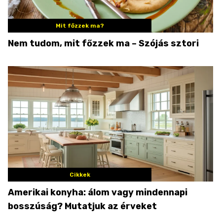
Mit főzzek ma?
Nem tudom, mit főzzek ma – Szójás sztori
Cikkek
Amerikai konyha: álom vagy mindennapi
bosszúság? Mutatjuk az érveket