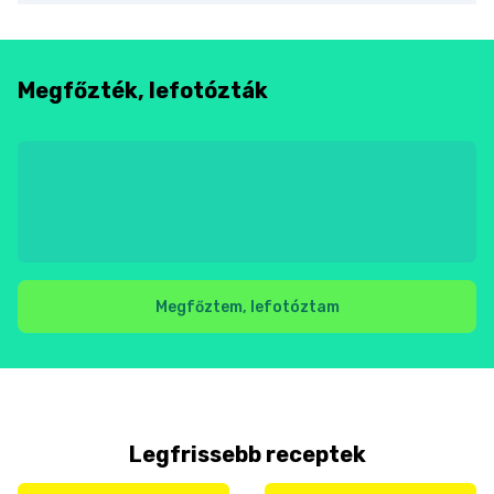
Megfőzték, lefotózták
Megfőztem, lefotóztam
Legfrissebb receptek