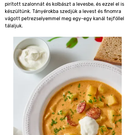
pirított szalonnát és kolbászt a levesbe, és ezzel el is
készültünk. Tányérokba szedjük a levest és finomra
vágott petrezselyemmel meg egy-egy kanál tejföllel
tálaljuk.