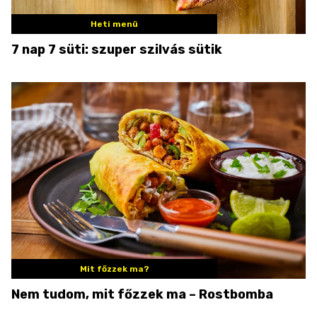
Heti menü
7 nap 7 süti: szuper szilvás sütik
Mit főzzek ma?
Nem tudom, mit főzzek ma – Rostbomba