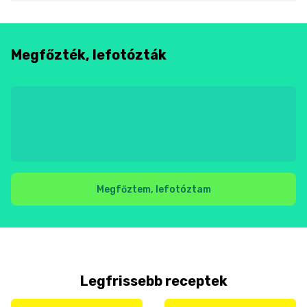
Megfőzték, lefotózták
Megfőztem, lefotóztam
Legfrissebb receptek