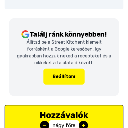
Találj ránk könnyebben!
Állítsd be a Street Kitchent kiemelt
forrásként a Google keresőben, így
gyakrabban hozzuk neked a recepteket és a
cikkeket a találataid között.
Beállítom
Hozzávalók
négy főre