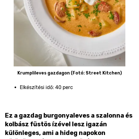
Krumplileves gazdagon (Fotó: Street Kitchen)
Elkészítési idő: 40 perc
Ez a gazdag burgonyaleves a szalonna és
kolbász füstös ízével lesz igazán
különleges, ami a hideg napokon