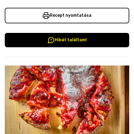
Recept nyomtatása
Hibát találtam!