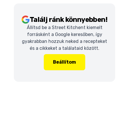
Találj ránk könnyebben!
Állítsd be a Street Kitchent kiemelt
forrásként a Google keresőben, így
gyakrabban hozzuk neked a recepteket
és a cikkeket a találataid között.
Beállítom