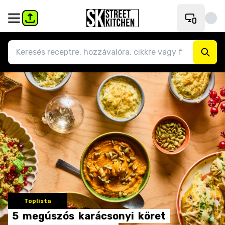
Toplista
5
megúszós
karácsonyi
köret