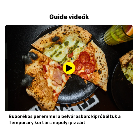
Guide videók
Buborékos peremmel a belvárosban: kipróbáltuk a
Temporary kortárs nápolyi pizzáit