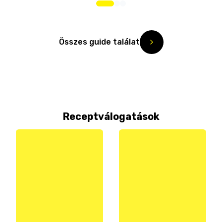
Összes guide találat
Receptválogatások