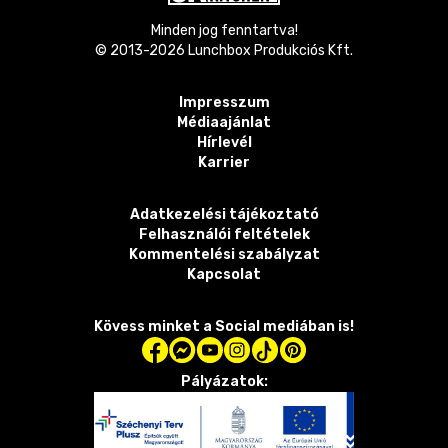
Minden jog fenntartva!
© 2013-
2026
Lunchbox Produkciós Kft.
Impresszum
Médiaajánlat
Hírlevél
Karrier
Adatkezelési tájékoztató
Felhasználói feltételek
Kommentelési szabályzat
Kapcsolat
Kövess minket a Social mediában is!
Pályázatok: