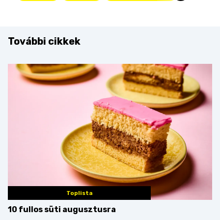
További cikkek
Toplista
10 fullos süti augusztusra