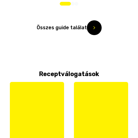
Összes guide találat
Receptválogatások