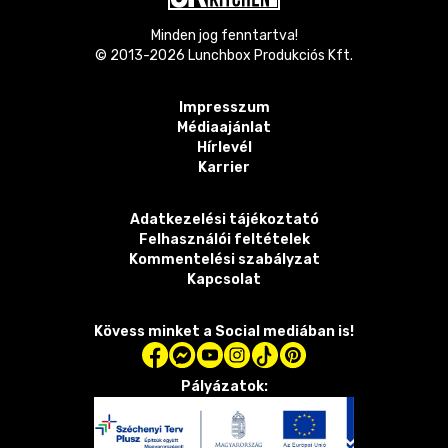
Minden jog fenntartva!
© 2013-
2026
Lunchbox Produkciós Kft.
Impresszum
Médiaajánlat
Hírlevél
Karrier
Adatkezelési tájékoztató
Felhasználói feltételek
Kommentelési szabályzat
Kapcsolat
Kövess minket a Social mediában is!
Pályázatok: