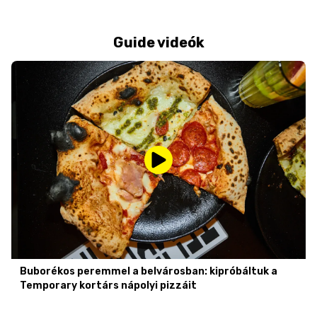
Guide videók
Buborékos peremmel a belvárosban: kipróbáltuk a
Temporary kortárs nápolyi pizzáit