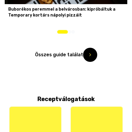
Buborékos peremmel a belvárosban: kipróbáltuk a
Temporary kortárs nápolyi pizzáit
Összes guide találat
Receptválogatások