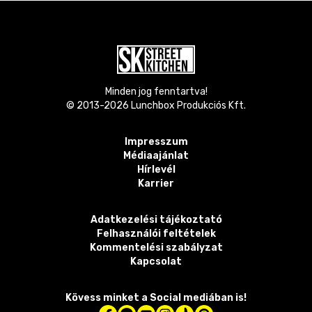
Minden jog fenntartva!
© 2013-
2026
Lunchbox Produkciós Kft.
Impresszum
Médiaajánlat
Hírlevél
Karrier
Adatkezelési tájékoztató
Felhasználói feltételek
Kommentelési szabályzat
Kapcsolat
Kövess minket a Social mediában is!