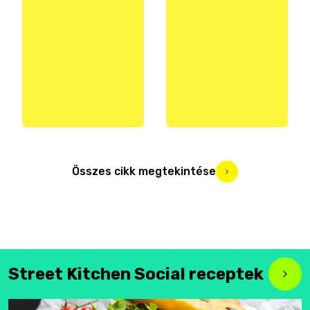
Összes cikk megtekintése
Street Kitchen Social receptek