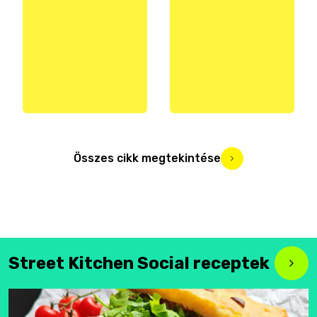
Összes cikk megtekintése
Street Kitchen Social receptek