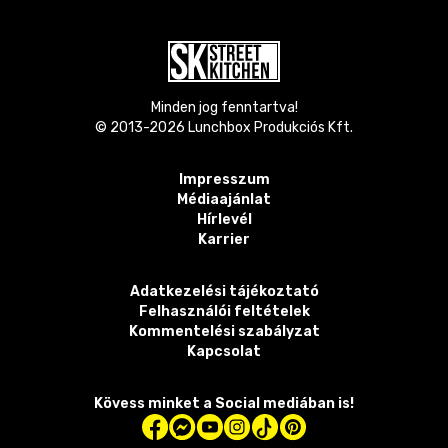
Minden jog fenntartva!
© 2013-
2026
Lunchbox Produkciós Kft.
Impresszum
Médiaajánlat
Hírlevél
Karrier
Adatkezelési tájékoztató
Felhasználói feltételek
Kommentelési szabályzat
Kapcsolat
Kövess minket a Social mediában is!