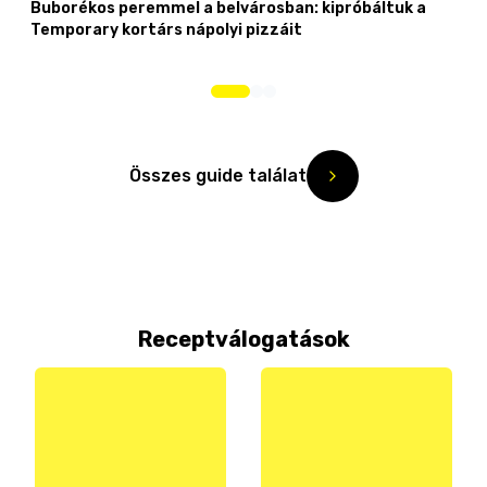
Buborékos peremmel a belvárosban: kipróbáltuk a
Temporary kortárs nápolyi pizzáit
Összes guide találat
Receptválogatások