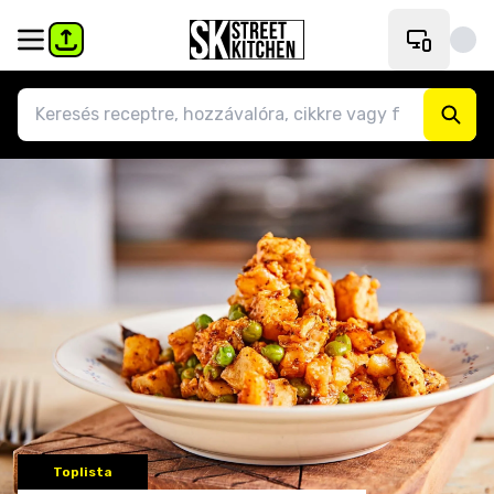
Toplista