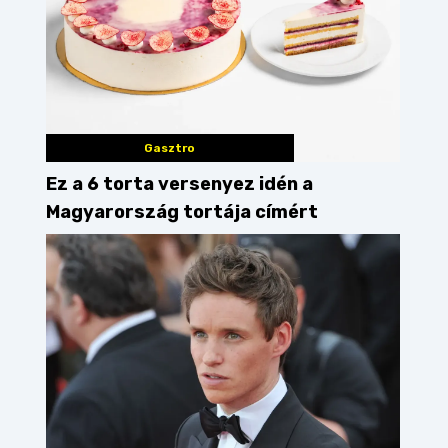
Gasztro
Ez a 6 torta versenyez idén a
Magyarország tortája címért