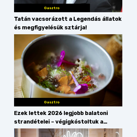
Gasztro
Tatán vacsorázott a Legendás állatok
és megfigyelésük sztárja!
Gasztro
Ezek lettek 2026 legjobb balatoni
strandételei – végigkóstoltuk a
győzteseket