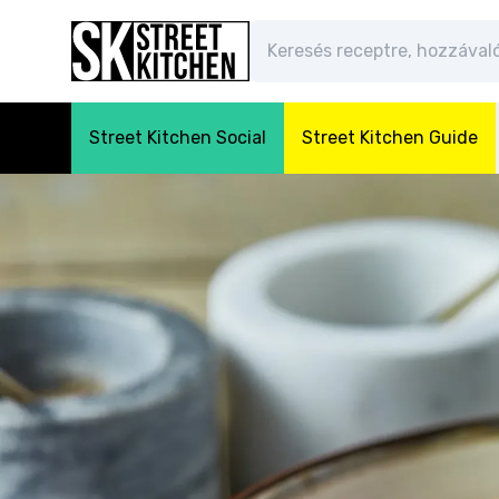
Street Kitchen Social
Street Kitchen Guide