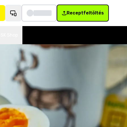
Receptfeltöltés
SK Shop