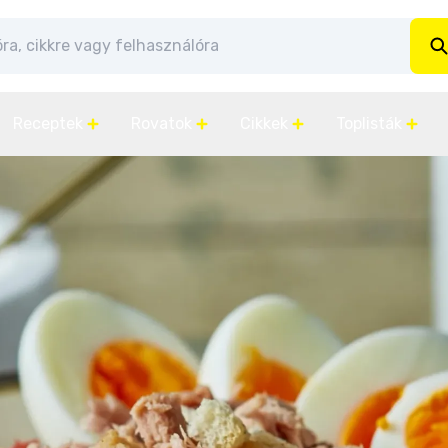
Receptek
Rovatok
Cikkek
Toplisták