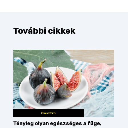
További cikkek
Gasztro
Tényleg olyan egészséges a füge,