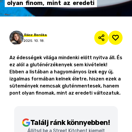
olyan
finom,
mint
az
eredeti
Rácz
Boróka
2025. 10. 18.
Az édességek világa mindenki előtt nyitva áll. És
ez alól a gluténérzékenyek sem kivételek!
Ebben a listában a hagyományos ízek egy új,
izgalmas formában kelnek életre, hiszen ezek a
sütemények nemcsak gluténmentesek, hanem
pont olyan finomak, mint az eredeti változatuk.
Találj ránk könnyebben!
Állítsd be a Street Kitchent kiemelt