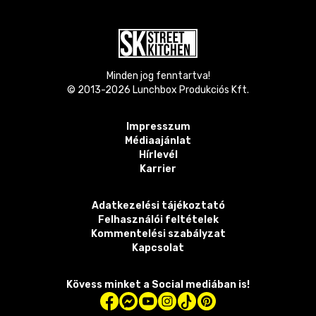
Minden jog fenntartva!
© 2013-
2026
Lunchbox Produkciós Kft.
Impresszum
Médiaajánlat
Hírlevél
Karrier
Adatkezelési tájékoztató
Felhasználói feltételek
Kommentelési szabályzat
Kapcsolat
Kövess minket a Social mediában is!