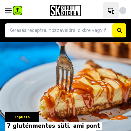
Toplista
7
gluténmentes
süti,
ami
pont