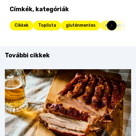
Címkék, kategóriák
Cikkek
Toplista
gluténmentes
mentes sütik
További cikkek