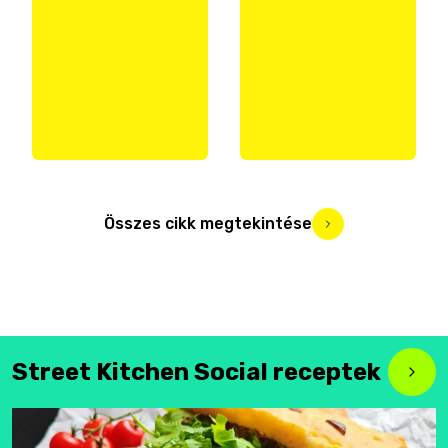
Összes cikk megtekintése
Street Kitchen Social receptek