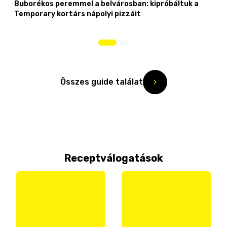
Buborékos peremmel a belvárosban: kipróbáltuk a
Temporary kortárs nápolyi pizzáit
Összes guide találat
Receptválogatások