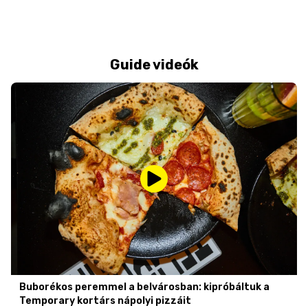
Guide videók
Buborékos peremmel a belvárosban: kipróbáltuk a
Temporary kortárs nápolyi pizzáit