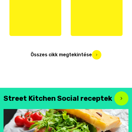
Összes cikk megtekintése
Street Kitchen Social receptek