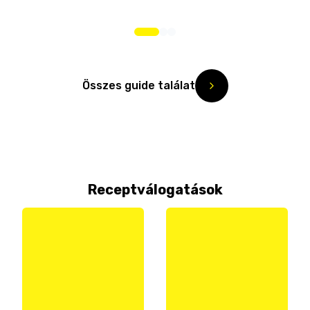
Összes guide találat
Receptválogatások