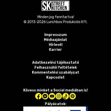
Minden jog fenntartva!
© 2013-
2026
Lunchbox Produkciós Kft.
Impresszum
Médiaajánlat
Hírlevél
Karrier
Adatkezelési tájékoztató
Felhasználói feltételek
Kommentelési szabályzat
Kapcsolat
Kövess minket a Social mediában is!
Pályázatok: