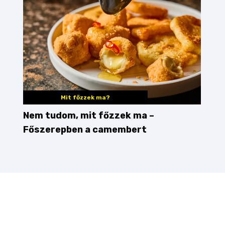
Mit főzzek ma?
Nem tudom, mit főzzek ma –
Főszerepben a camembert