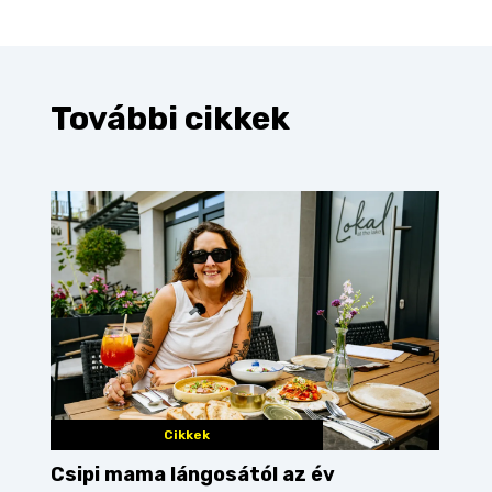
További cikkek
Cikkek
Csipi mama lángosától az év