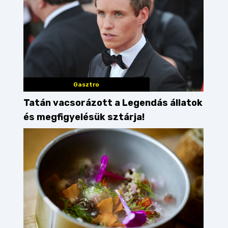
Gasztro
Tatán vacsorázott a Legendás állatok
és megfigyelésük sztárja!