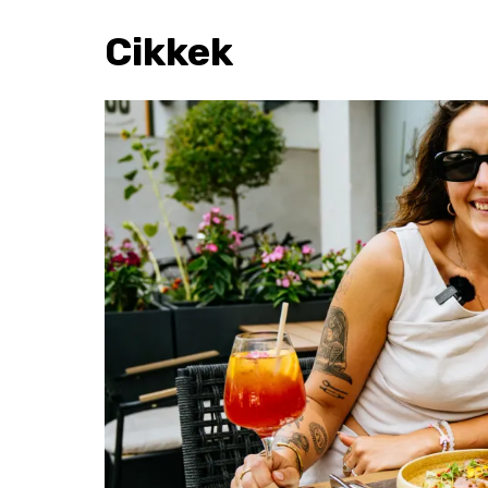
Cikkek