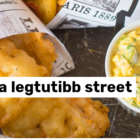
a
legtutibb
street