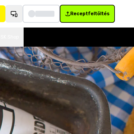
Receptfeltöltés
SK Shop