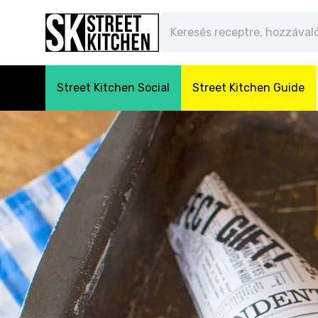
Street Kitchen Social
Street Kitchen Guide