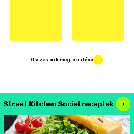
Összes cikk megtekintése
Street Kitchen Social receptek