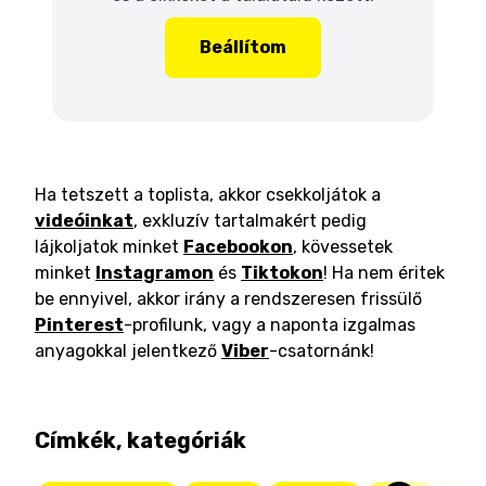
Beállítom
Ha tetszett a toplista, akkor csekkoljátok a
videóinkat
, exkluzív tartalmakért pedig
lájkoljatok minket
Facebookon
, kövessetek
minket
Instagramon
és
Tiktokon
! Ha nem éritek
be ennyivel, akkor irány a rendszeresen frissülő
Pinterest
-profilunk, vagy a naponta izgalmas
anyagokkal jelentkező
Viber
-csatornánk!
Címkék, kategóriák