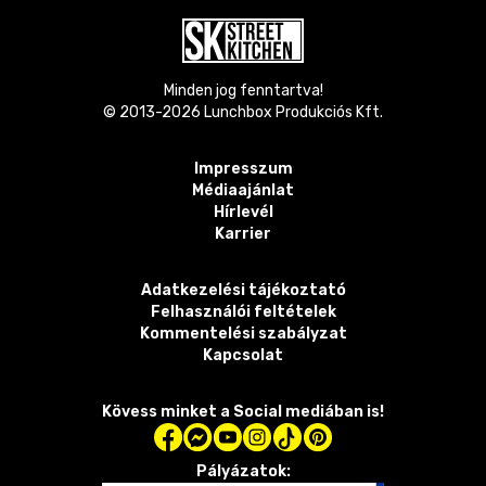
Minden jog fenntartva!
© 2013-
2026
Lunchbox Produkciós Kft.
Impresszum
Médiaajánlat
Hírlevél
Karrier
Adatkezelési tájékoztató
Felhasználói feltételek
Kommentelési szabályzat
Kapcsolat
Kövess minket a Social mediában is!
Pályázatok: