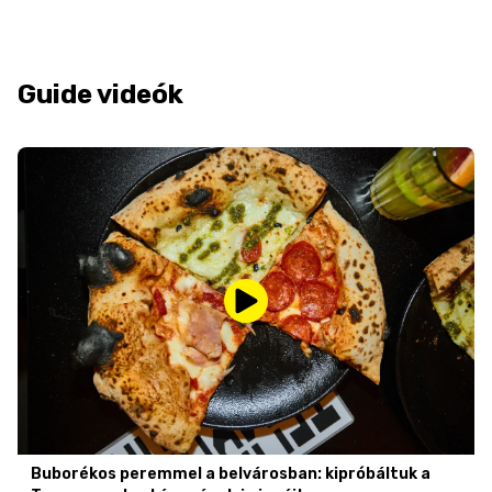
Guide videók
Buborékos peremmel a belvárosban: kipróbáltuk a