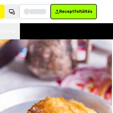
Receptfeltöltés
SK Shop