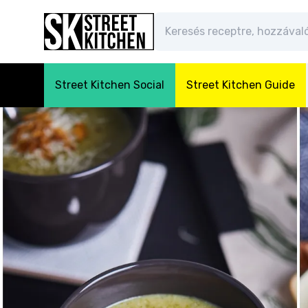
Street Kitchen Social
Street Kitchen Guide