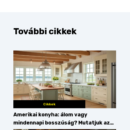
További cikkek
Cikkek
Amerikai konyha: álom vagy
mindennapi bosszúság? Mutatjuk az