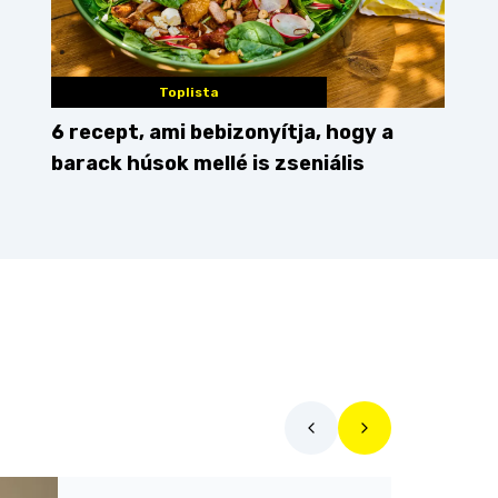
Toplista
6 recept, ami bebizonyítja, hogy a
barack húsok mellé is zseniális